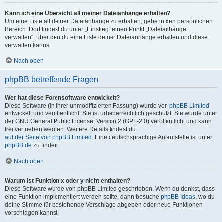
Kann ich eine Übersicht all meiner Dateianhänge erhalten?
Um eine Liste all deiner Dateianhänge zu erhalten, gehe in den persönlichen
Bereich. Dort findest du unter „Einstieg“ einen Punkt „Dateianhänge
verwalten“, über den du eine Liste deiner Dateianhänge erhalten und diese
verwalten kannst.
Nach oben
phpBB betreffende Fragen
Wer hat diese Forensoftware entwickelt?
Diese Software (in ihrer unmodifizierten Fassung) wurde von
phpBB Limited
entwickelt und veröffentlicht. Sie ist urheberrechtlich geschützt. Sie wurde unter
der GNU General Public License, Version 2 (GPL-2.0) veröffentlicht und kann
frei vertrieben werden. Weitere Details findest du
auf der Seite von phpBB Limited
. Eine deutschsprachige Anlaufstelle ist unter
phpBB.de
zu finden.
Nach oben
Warum ist Funktion x oder y nicht enthalten?
Diese Software wurde von phpBB Limited geschrieben. Wenn du denkst, dass
eine Funktion implementiert werden sollte, dann besuche
phpBB Ideas
, wo du
deine Stimme für bestehende Vorschläge abgeben oder neue Funktionen
vorschlagen kannst.