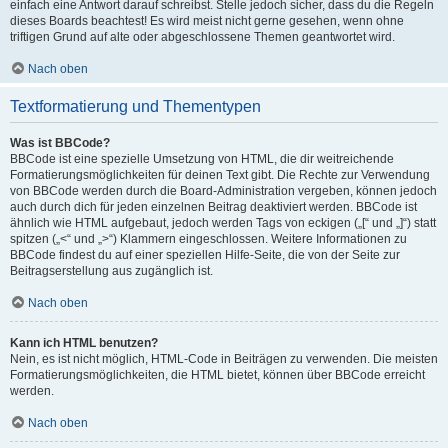
einfach eine Antwort darauf schreibst. Stelle jedoch sicher, dass du die Regeln
dieses Boards beachtest! Es wird meist nicht gerne gesehen, wenn ohne
triftigen Grund auf alte oder abgeschlossene Themen geantwortet wird.
Nach oben
Textformatierung und Thementypen
Was ist BBCode?
BBCode ist eine spezielle Umsetzung von HTML, die dir weitreichende
Formatierungsmöglichkeiten für deinen Text gibt. Die Rechte zur Verwendung
von BBCode werden durch die Board-Administration vergeben, können jedoch
auch durch dich für jeden einzelnen Beitrag deaktiviert werden. BBCode ist
ähnlich wie HTML aufgebaut, jedoch werden Tags von eckigen („[“ und „]“) statt
spitzen („<“ und „>“) Klammern eingeschlossen. Weitere Informationen zu
BBCode findest du auf einer speziellen Hilfe-Seite, die von der Seite zur
Beitragserstellung aus zugänglich ist.
Nach oben
Kann ich HTML benutzen?
Nein, es ist nicht möglich, HTML-Code in Beiträgen zu verwenden. Die meisten
Formatierungsmöglichkeiten, die HTML bietet, können über BBCode erreicht
werden.
Nach oben