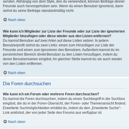
senden. Abhängig von dem Style, den du verwendest, können Beiträge deiner
Freunde auch hervorgehoben sein. Wenn du einen Benutzer ignorierst, dann
siehst du seine Beiträge standardmäßig nicht.
Nach oben
Wie kann ich Mitglieder zur Liste der Freunde oder zur Liste der ignorierten
Mitglieder hinzufügen oder diese wieder aus den Listen entfernen?
Du kannst Benutzer auf zwei Arten auf diese Listen setzen: In jedem
Benutzerprofil siehst du zwei Links: einen zum Hinzufügen zur Liste der
Freunde und einen zum Ignorieren des Benutzers. Außerdem kannst du im
persönlichen Bereich direkt Benutzer zu den Listen hinzufügen, indem du
deren Benutzernamen eingibst. An gleicher Stelle kannst du sie auch wieder
von den Listen entfernen.
Nach oben
Die Foren durchsuchen
Wie kann ich ein Forum oder mehrere Foren durchsuchen?
Du kannst die Foren durchsuchen, indem du einen Suchbegriff in die Suchbox
eingibst, die du in der Foren-Übersicht, der Foren- oder Themenansicht findest.
Erweiterte Suchmöglichkeiten erhältst du, indem du den „Erweiterte Suche“-
Link anklickst, der von jeder Seite des Forums aus verfügbar ist.
Nach oben