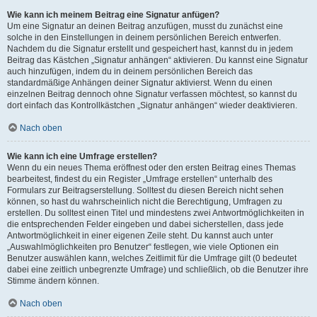
Wie kann ich meinem Beitrag eine Signatur anfügen?
Um eine Signatur an deinen Beitrag anzufügen, musst du zunächst eine
solche in den Einstellungen in deinem persönlichen Bereich entwerfen.
Nachdem du die Signatur erstellt und gespeichert hast, kannst du in jedem
Beitrag das Kästchen „Signatur anhängen“ aktivieren. Du kannst eine Signatur
auch hinzufügen, indem du in deinem persönlichen Bereich das
standardmäßige Anhängen deiner Signatur aktivierst. Wenn du einen
einzelnen Beitrag dennoch ohne Signatur verfassen möchtest, so kannst du
dort einfach das Kontrollkästchen „Signatur anhängen“ wieder deaktivieren.
Nach oben
Wie kann ich eine Umfrage erstellen?
Wenn du ein neues Thema eröffnest oder den ersten Beitrag eines Themas
bearbeitest, findest du ein Register „Umfrage erstellen“ unterhalb des
Formulars zur Beitragserstellung. Solltest du diesen Bereich nicht sehen
können, so hast du wahrscheinlich nicht die Berechtigung, Umfragen zu
erstellen. Du solltest einen Titel und mindestens zwei Antwortmöglichkeiten in
die entsprechenden Felder eingeben und dabei sicherstellen, dass jede
Antwortmöglichkeit in einer eigenen Zeile steht. Du kannst auch unter
„Auswahlmöglichkeiten pro Benutzer“ festlegen, wie viele Optionen ein
Benutzer auswählen kann, welches Zeitlimit für die Umfrage gilt (0 bedeutet
dabei eine zeitlich unbegrenzte Umfrage) und schließlich, ob die Benutzer ihre
Stimme ändern können.
Nach oben