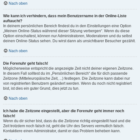
Nach oben
Wie kann ich verhindern, dass mein Benutzername in der Online-Liste
auftaucht?
In deinem persönlichen Bereich findest du in den Einstellungen eine Option
„Meinen Online-Status während dieser Sitzung verbergen“. Wenn du diese
Option einschaltest, können nur Administratoren, Moderatoren und du selbst
deinen Online-Status sehen. Du wirst dann als unsichtbarer Besucher gezählt.
Nach oben
Die Forenuhr geht falsch!
Möglicherweise entspricht die angezeigte Zeit nicht deiner eigenen Zeitzone.
In diesem Fall solltest du im „Persönlichen Bereich“ die für dich passende
Zeitzone (Mitteleuropäische Zeit, ...) festlegen. Die Zeitzone kann dabei nur
von registrierten Benutzern geändert werden. Wenn du noch nicht registriert
bist, ist dies ein guter Grund, dies jetzt zu tun.
Nach oben
Ich habe die Zeitzone eingestellt, aber die Forenuhr geht immer noch
falsch!
Wenn du dir sicher bist, dass du die Zeitzone richtig eingestellt hast und die
Zeit trotzdem noch falsch ist, geht die Uhr des Servers vermutlich falsch.
Kontaktiere einen Administrator, damit er das Problem beheben kann.