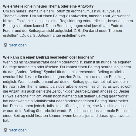
Wie erstelle ich ein neues Thema oder eine Antwort?
Um ein neues Thema in einem Forum zu eröffnen, musst du auf „Neues
Thema“ klicken. Um auf einen Beitrag zu antworten, musst du auf „Antworten“
klicken. Es könnte sein, dass eine Registrierung erforderlich ist, bevor du einen
Beitrag schreiben kannst. Deine Berechtigungen sind jeweils am Ende der
Foren- und der Beitragsansicht aufgelistet. Z. B. „Du darfst neue Themen
erstellen“, „Du darfst Dateianhänge erstellen“ usw.
Nach oben
Wie kann ich einen Beitrag bearbeiten oder löschen?
Wenn du nicht Administrator oder Moderator bist, kannst du nur deine eigenen
Beiträge bearbeiten oder löschen. Du kannst einen Beitrag bearbeiten, indem
du das „Ändere Beitrag“-Symbol für den entsprechenden Beitrag anklickst;
eventuell ist dies nur für einen begrenzten Zeitraum nach seiner Erstellung
möglich. Wenn bereits jemand auf deinen Beitrag geantwortet hat, wird dein
Beitrag in der Themenansicht als überarbeitet gekennzeichnet. Es wird sowohl
die Anzahl als auch der letzte Zeitpunkt der Bearbeitungen angezeigt. Dieser
Hinweis erscheint nicht, wenn noch niemand auf deinen Beitrag geantwortet
hat oder wenn ein Administrator oder Moderator deinen Beitrag überarbeitet
hat. Diese können jedoch, falls sie es für nötig halten, eine Notiz hinterlassen,
warum dein Beitrag überarbeitet wurde. Bitte beachte, dass normale Benutzer
einen Beitrag nicht löschen können, wenn bereits jemand darauf geantwortet
hat.
Nach oben