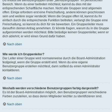
Du findest die Benutzergruppen unter „Benutzergruppen“ im persönlichen
Bereich. Wenn du einer beitreten möchtest, kannst du dies mit der
entsprechenden Schaltfläche machen. Nicht alle Gruppen sind allgemein
offen. Einige erfordern erst eine Freischaltung, andere können geschlossen
sein und weitere sogar versteckt. Wenn die Gruppe offen ist, kannst du ihr
einfach durch die entsprechende Funktion beitreten; verlangt die Gruppe eine
Freischaltung, so kannst du dich für sie bewerben. Ein Gruppenleiter muss
daraufhin deinen Antrag annehmen. Er könnte fragen, warum du in die Gruppe
aufgenommen werden möchtest. Bitte belästige keinen Gruppenleiter, wenn er
dich ablehnt, er wird einen Grund dafür haben.
Nach oben
Wie werde ich Gruppenleiter?
Der Leiter einer Gruppe wird normalerweise durch die Board-Administration
festgelegt, wenn die Gruppe erstellt wird. Wenn du eine eigene
Benutzergruppe erstellen möchtest, dann solltest du einen Administrator
kontaktieren.
Nach oben
Weshalb werden verschiedene Benutzergruppen farbig dargestellt?
Es ist der Board-Administration möglich, den Benutzergruppen verschiedene
Farben zuzuteilen, so dass deren Mitglieder leichter zu identifizieren sind.
Nach oben