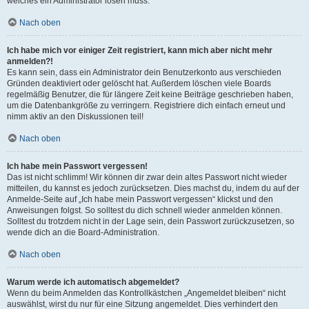
welches ein Administrator lösen muss.
Nach oben
Ich habe mich vor einiger Zeit registriert, kann mich aber nicht mehr
anmelden?!
Es kann sein, dass ein Administrator dein Benutzerkonto aus verschieden
Gründen deaktiviert oder gelöscht hat. Außerdem löschen viele Boards
regelmäßig Benutzer, die für längere Zeit keine Beiträge geschrieben haben,
um die Datenbankgröße zu verringern. Registriere dich einfach erneut und
nimm aktiv an den Diskussionen teil!
Nach oben
Ich habe mein Passwort vergessen!
Das ist nicht schlimm! Wir können dir zwar dein altes Passwort nicht wieder
mitteilen, du kannst es jedoch zurücksetzen. Dies machst du, indem du auf der
Anmelde-Seite auf „Ich habe mein Passwort vergessen“ klickst und den
Anweisungen folgst. So solltest du dich schnell wieder anmelden können.
Solltest du trotzdem nicht in der Lage sein, dein Passwort zurückzusetzen, so
wende dich an die Board-Administration.
Nach oben
Warum werde ich automatisch abgemeldet?
Wenn du beim Anmelden das Kontrollkästchen „Angemeldet bleiben“ nicht
auswählst, wirst du nur für eine Sitzung angemeldet. Dies verhindert den