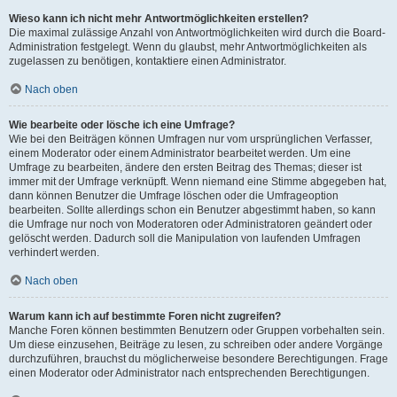
Wieso kann ich nicht mehr Antwortmöglichkeiten erstellen?
Die maximal zulässige Anzahl von Antwortmöglichkeiten wird durch die Board-
Administration festgelegt. Wenn du glaubst, mehr Antwortmöglichkeiten als
zugelassen zu benötigen, kontaktiere einen Administrator.
Nach oben
Wie bearbeite oder lösche ich eine Umfrage?
Wie bei den Beiträgen können Umfragen nur vom ursprünglichen Verfasser,
einem Moderator oder einem Administrator bearbeitet werden. Um eine
Umfrage zu bearbeiten, ändere den ersten Beitrag des Themas; dieser ist
immer mit der Umfrage verknüpft. Wenn niemand eine Stimme abgegeben hat,
dann können Benutzer die Umfrage löschen oder die Umfrageoption
bearbeiten. Sollte allerdings schon ein Benutzer abgestimmt haben, so kann
die Umfrage nur noch von Moderatoren oder Administratoren geändert oder
gelöscht werden. Dadurch soll die Manipulation von laufenden Umfragen
verhindert werden.
Nach oben
Warum kann ich auf bestimmte Foren nicht zugreifen?
Manche Foren können bestimmten Benutzern oder Gruppen vorbehalten sein.
Um diese einzusehen, Beiträge zu lesen, zu schreiben oder andere Vorgänge
durchzuführen, brauchst du möglicherweise besondere Berechtigungen. Frage
einen Moderator oder Administrator nach entsprechenden Berechtigungen.