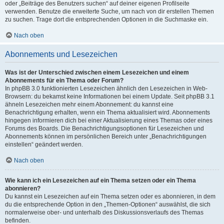
oder „Beiträge des Benutzers suchen“ auf deiner eigenen Profilseite
verwenden. Benutze die erweiterte Suche, um nach von dir erstellen Themen
zu suchen. Trage dort die entsprechenden Optionen in die Suchmaske ein.
Nach oben
Abonnements und Lesezeichen
Was ist der Unterschied zwischen einem Lesezeichen und einem
Abonnements für ein Thema oder Forum?
In phpBB 3.0 funktionierten Lesezeichen ähnlich den Lesezeichen in Web-
Browsern: du bekamst keine Informationen bei einem Update. Seit phpBB 3.1
ähneln Lesezeichen mehr einem Abonnement: du kannst eine
Benachrichtigung erhalten, wenn ein Thema aktualisiert wird. Abonnements
hingegen informieren dich bei einer Aktualisierung eines Themas oder eines
Forums des Boards. Die Benachrichtigungsoptionen für Lesezeichen und
Abonnements können im persönlichen Bereich unter „Benachrichtigungen
einstellen“ geändert werden.
Nach oben
Wie kann ich ein Lesezeichen auf ein Thema setzen oder ein Thema
abonnieren?
Du kannst ein Lesezeichen auf ein Thema setzen oder es abonnieren, in dem
du die entsprechende Option in den „Themen-Optionen“ auswählst, die sich
normalerweise ober- und unterhalb des Diskussionsverlaufs des Themas
befinden.