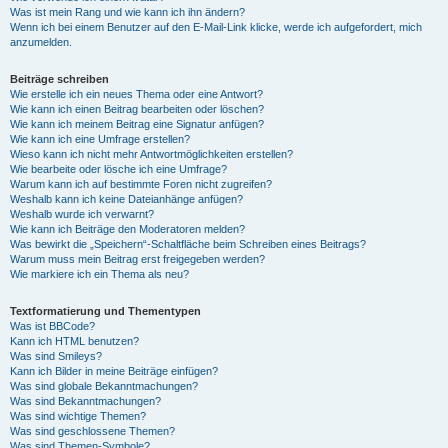
Was ist mein Rang und wie kann ich ihn ändern?
Wenn ich bei einem Benutzer auf den E-Mail-Link klicke, werde ich aufgefordert, mich
anzumelden.
Beiträge schreiben
Wie erstelle ich ein neues Thema oder eine Antwort?
Wie kann ich einen Beitrag bearbeiten oder löschen?
Wie kann ich meinem Beitrag eine Signatur anfügen?
Wie kann ich eine Umfrage erstellen?
Wieso kann ich nicht mehr Antwortmöglichkeiten erstellen?
Wie bearbeite oder lösche ich eine Umfrage?
Warum kann ich auf bestimmte Foren nicht zugreifen?
Weshalb kann ich keine Dateianhänge anfügen?
Weshalb wurde ich verwarnt?
Wie kann ich Beiträge den Moderatoren melden?
Was bewirkt die „Speichern“-Schaltfläche beim Schreiben eines Beitrags?
Warum muss mein Beitrag erst freigegeben werden?
Wie markiere ich ein Thema als neu?
Textformatierung und Thementypen
Was ist BBCode?
Kann ich HTML benutzen?
Was sind Smileys?
Kann ich Bilder in meine Beiträge einfügen?
Was sind globale Bekanntmachungen?
Was sind Bekanntmachungen?
Was sind wichtige Themen?
Was sind geschlossene Themen?
Was sind Themen-Symbole?