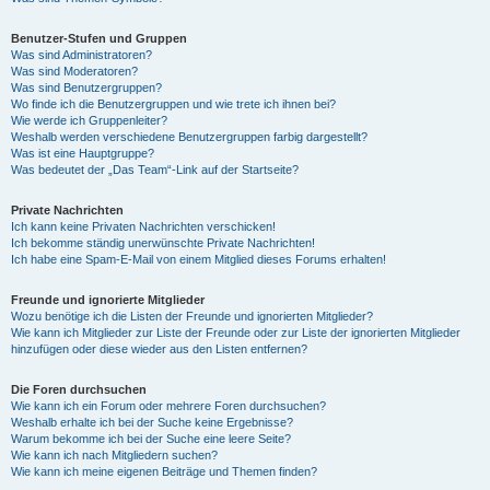
Benutzer-Stufen und Gruppen
Was sind Administratoren?
Was sind Moderatoren?
Was sind Benutzergruppen?
Wo finde ich die Benutzergruppen und wie trete ich ihnen bei?
Wie werde ich Gruppenleiter?
Weshalb werden verschiedene Benutzergruppen farbig dargestellt?
Was ist eine Hauptgruppe?
Was bedeutet der „Das Team“-Link auf der Startseite?
Private Nachrichten
Ich kann keine Privaten Nachrichten verschicken!
Ich bekomme ständig unerwünschte Private Nachrichten!
Ich habe eine Spam-E-Mail von einem Mitglied dieses Forums erhalten!
Freunde und ignorierte Mitglieder
Wozu benötige ich die Listen der Freunde und ignorierten Mitglieder?
Wie kann ich Mitglieder zur Liste der Freunde oder zur Liste der ignorierten Mitglieder
hinzufügen oder diese wieder aus den Listen entfernen?
Die Foren durchsuchen
Wie kann ich ein Forum oder mehrere Foren durchsuchen?
Weshalb erhalte ich bei der Suche keine Ergebnisse?
Warum bekomme ich bei der Suche eine leere Seite?
Wie kann ich nach Mitgliedern suchen?
Wie kann ich meine eigenen Beiträge und Themen finden?