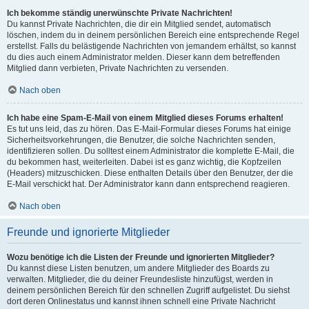
Ich bekomme ständig unerwünschte Private Nachrichten!
Du kannst Private Nachrichten, die dir ein Mitglied sendet, automatisch
löschen, indem du in deinem persönlichen Bereich eine entsprechende Regel
erstellst. Falls du belästigende Nachrichten von jemandem erhältst, so kannst
du dies auch einem Administrator melden. Dieser kann dem betreffenden
Mitglied dann verbieten, Private Nachrichten zu versenden.
Nach oben
Ich habe eine Spam-E-Mail von einem Mitglied dieses Forums erhalten!
Es tut uns leid, das zu hören. Das E-Mail-Formular dieses Forums hat einige
Sicherheitsvorkehrungen, die Benutzer, die solche Nachrichten senden,
identifizieren sollen. Du solltest einem Administrator die komplette E-Mail, die
du bekommen hast, weiterleiten. Dabei ist es ganz wichtig, die Kopfzeilen
(Headers) mitzuschicken. Diese enthalten Details über den Benutzer, der die
E-Mail verschickt hat. Der Administrator kann dann entsprechend reagieren.
Nach oben
Freunde und ignorierte Mitglieder
Wozu benötige ich die Listen der Freunde und ignorierten Mitglieder?
Du kannst diese Listen benutzen, um andere Mitglieder des Boards zu
verwalten. Mitglieder, die du deiner Freundesliste hinzufügst, werden in
deinem persönlichen Bereich für den schnellen Zugriff aufgelistet. Du siehst
dort deren Onlinestatus und kannst ihnen schnell eine Private Nachricht