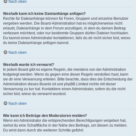
Nach oben
Weshalb kann ich keine Dateianhänge anfügen?
Rechte für Dateianhänge können für Foren, Gruppen und einzelne Benutzer
vergeben werden. Die Board-Administration hat es möglicherweise nicht
erlaubt, Dateianhänge in dem Forum anzufügen, in dem du deinen Beitrag
verfassen möchtest, oder nur bestimmte Gruppen dürfen Dateien hochladen.
Du kannst einen Administrator kontaktieren, falls du dir nicht sicher bist, wieso
du keine Dateianhänge anfügen kannst.
Nach oben
Weshalb wurde ich verwarnt?
In jedem Board gibt es eigene Regeln, die meistens von der Administration
festgelegt werden. Wenn du gegen eine dieser Regeln verstoßen hast, kann
sie dir eine Verwarnung erteilen. Bitte beachte, dass dies die Entscheidung der
Administration dieses Boards ist und phpBB Limited nichts mit dieser
Verwarnung zu tun hat. Kontaktiere einen Administrator, sofern du die nicht
sicher bist, wieso du verwarnt wurdest.
Nach oben
Wie kann ich Beiträge den Moderatoren melden?
Wenn ein Administrator die entsprechenden Berechtigungen vergeben hat,
siehst du eine Schaltfläche in der Nähe des Beitrags, um diesen zu melden.
Du wirst dann durch die weiteren Schritte geführt.