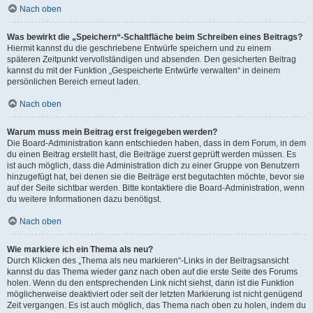
Nach oben
Was bewirkt die „Speichern“-Schaltfläche beim Schreiben eines Beitrags?
Hiermit kannst du die geschriebene Entwürfe speichern und zu einem
späteren Zeitpunkt vervollständigen und absenden. Den gesicherten Beitrag
kannst du mit der Funktion „Gespeicherte Entwürfe verwalten“ in deinem
persönlichen Bereich erneut laden.
Nach oben
Warum muss mein Beitrag erst freigegeben werden?
Die Board-Administration kann entschieden haben, dass in dem Forum, in dem
du einen Beitrag erstellt hast, die Beiträge zuerst geprüft werden müssen. Es
ist auch möglich, dass die Administration dich zu einer Gruppe von Benutzern
hinzugefügt hat, bei denen sie die Beiträge erst begutachten möchte, bevor sie
auf der Seite sichtbar werden. Bitte kontaktiere die Board-Administration, wenn
du weitere Informationen dazu benötigst.
Nach oben
Wie markiere ich ein Thema als neu?
Durch Klicken des „Thema als neu markieren“-Links in der Beitragsansicht
kannst du das Thema wieder ganz nach oben auf die erste Seite des Forums
holen. Wenn du den entsprechenden Link nicht siehst, dann ist die Funktion
möglicherweise deaktiviert oder seit der letzten Markierung ist nicht genügend
Zeit vergangen. Es ist auch möglich, das Thema nach oben zu holen, indem du