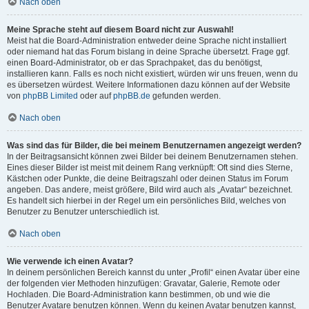
Nach oben
Meine Sprache steht auf diesem Board nicht zur Auswahl!
Meist hat die Board-Administration entweder deine Sprache nicht installiert
oder niemand hat das Forum bislang in deine Sprache übersetzt. Frage ggf.
einen Board-Administrator, ob er das Sprachpaket, das du benötigst,
installieren kann. Falls es noch nicht existiert, würden wir uns freuen, wenn du
es übersetzen würdest. Weitere Informationen dazu können auf der Website
von
phpBB Limited
oder auf
phpBB.de
gefunden werden.
Nach oben
Was sind das für Bilder, die bei meinem Benutzernamen angezeigt werden?
In der Beitragsansicht können zwei Bilder bei deinem Benutzernamen stehen.
Eines dieser Bilder ist meist mit deinem Rang verknüpft: Oft sind dies Sterne,
Kästchen oder Punkte, die deine Beitragszahl oder deinen Status im Forum
angeben. Das andere, meist größere, Bild wird auch als „Avatar“ bezeichnet.
Es handelt sich hierbei in der Regel um ein persönliches Bild, welches von
Benutzer zu Benutzer unterschiedlich ist.
Nach oben
Wie verwende ich einen Avatar?
In deinem persönlichen Bereich kannst du unter „Profil“ einen Avatar über eine
der folgenden vier Methoden hinzufügen: Gravatar, Galerie, Remote oder
Hochladen. Die Board-Administration kann bestimmen, ob und wie die
Benutzer Avatare benutzen können. Wenn du keinen Avatar benutzen kannst,