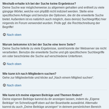
Weshalb erhalte ich bei der Suche keine Ergebnisse?
Deine Suche war möglicherweise zu allgemein gehalten und enthielt zu viele
gängige Wörter, welche von phpBB nicht indiziert werden. Stelle eine
spezifischere Anfrage und benutze die Optionen, die dir die erweiterte Suche
bietet. Außerdem ist es natürlich auch möglich, dass dein(e) Suchbegriff(e) hier
nirgends im Forum verwendet wurden. Prüfe ggf. die Rechtschreibung der
Begriffe!
Nach oben
Warum bekomme ich bei der Suche eine leere Seite?
Deine Suche lieferte zu viele Ergebnisse, somit konnte der Webserver sie nicht
verarbeiten. Benutze die erweiterte Suche und gib spezifischere Suchbegriffe
ein oder beschränke die Suche auf verschiedene Unterforen.
Nach oben
Wie kann ich nach Mitgliedern suchen?
Gehe zur Mitgliederliste und klicke auf „Nach einem Mitglied suchen“.
Nach oben
Wie kann ich meine eigenen Beiträge und Themen finden?
Deine eigenen Beiträge kannst du dir anzeigen lassen, indem du „Eigene
Beiträge“ im Schnellzugriff oben auf der Boardseite auswählst. Alternativ
kannst du auch „Deine Beiträge anzeigen“ in deinem persönlichen Bereich