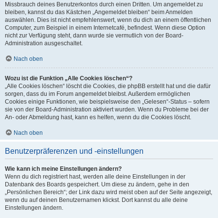
Missbrauch deines Benutzerkontos durch einen Dritten. Um angemeldet zu
bleiben, kannst du das Kästchen „Angemeldet bleiben“ beim Anmelden
auswählen. Dies ist nicht empfehlenswert, wenn du dich an einem öffentlichen
Computer, zum Beispiel in einem Internetcafé, befindest. Wenn diese Option
nicht zur Verfügung steht, dann wurde sie vermutlich von der Board-
Administration ausgeschaltet.
Nach oben
Wozu ist die Funktion „Alle Cookies löschen“?
„Alle Cookies löschen“ löscht die Cookies, die phpBB erstellt hat und die dafür
sorgen, dass du im Forum angemeldet bleibst. Außerdem ermöglichen
Cookies einige Funktionen, wie beispielsweise den „Gelesen“-Status – sofern
sie von der Board-Administration aktiviert wurden. Wenn du Probleme bei der
An- oder Abmeldung hast, kann es helfen, wenn du die Cookies löscht.
Nach oben
Benutzerpräferenzen und -einstellungen
Wie kann ich meine Einstellungen ändern?
Wenn du dich registriert hast, werden alle deine Einstellungen in der
Datenbank des Boards gespeichert. Um diese zu ändern, gehe in den
„Persönlichen Bereich“; der Link dazu wird meist oben auf der Seite angezeigt,
wenn du auf deinen Benutzernamen klickst. Dort kannst du alle deine
Einstellungen ändern.