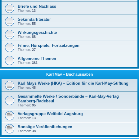
Briefe und Nachlass
Themen:
13
Sekundärliteratur
Themen:
55
Wirkungsgeschichte
Themen:
88
Filme, Hörspiele, Fortsetzungen
Themen:
27
Allgemeine Themen
Themen:
381
Karl May – Buchausgaben
Karl Mays Werke (HKA) – Edition für die Karl-May-Stiftung
Themen:
48
Gesammelte Werke / Sonderbände – Karl-May-Verlag
Bamberg-Radebeul
Themen:
95
Verlagsgruppe Weltbild Augsburg
Themen:
13
Sonstige Veröffentlichungen
Themen:
38