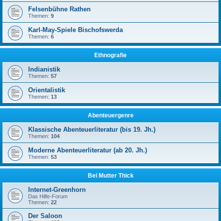
Felsenbühne Rathen
Themen:
9
Karl-May-Spiele Bischofswerda
Themen:
6
Ethnografie
Indianistik
Themen:
57
Orientalistik
Themen:
13
Abenteuergenre
Klassische Abenteuerliteratur (bis 19. Jh.)
Themen:
104
Moderne Abenteuerliteratur (ab 20. Jh.)
Themen:
53
Bei Mutter Thick
Internet-Greenhorn
Das Hilfe-Forum
Themen:
22
Der Saloon