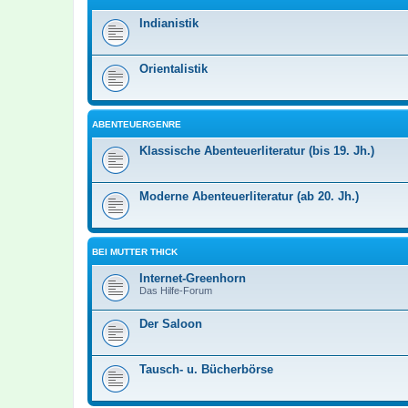
Indianistik
Orientalistik
ABENTEUERGENRE
Klassische Abenteuerliteratur (bis 19. Jh.)
Moderne Abenteuerliteratur (ab 20. Jh.)
BEI MUTTER THICK
Internet-Greenhorn
Das Hilfe-Forum
Der Saloon
Tausch- u. Bücherbörse