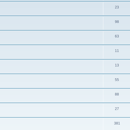
23
98
63
11
13
55
88
27
381