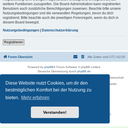
weitere Funktionen zuzugreifen. Die Board-Administration kann registrierten
Benutzern auch zusätzliche Berechtigungen zuweisen. Beachte bitte unsere
Nutzungsbedingungen und die verwandten Regelungen, bevor du dich
registrierst. Bitte beachte auch die jeweiligen Forenregeln, wenn du dich in
diesem Board bewegst.
Nutzungsbedingungen
|
Datenschutzerklärung
Registrieren
Foren-Übersicht
Alle Zeiten sind
UTC+02:00
Powered by
phpBB
® Forum Software © phpBB Limited
Deutsche Übersetzung durch
phpBB.de
Betreiber des Forums für die Karl-May-Vereinigung – Arbeits- und Forschungsgemeinschaft
›Karl May‹ in Sachsen,
Diese Website nutzt Cookies, um dir den
in Zusammenarbeit mit der Karl-May-Stiftung Radebeul bei Dresden: Ralf Harder
Impressum
bestmöglichen Komfort bei der Nutzung zu
bieten.
Mehr erfahren
Verstanden!
Reisen zu Karl May – Leben · Werk · Erinnerungsstätten
Datenschutz
|
Nutzungsbedingungen