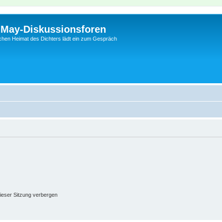
l-May-Diskussionsforen
schen Heimat des Dichters lädt ein zum Gespräch
ieser Sitzung verbergen