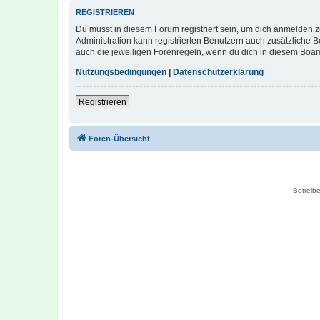
REGISTRIEREN
Du musst in diesem Forum registriert sein, um dich anmelden zu
Administration kann registrierten Benutzern auch zusätzliche
auch die jeweiligen Forenregeln, wenn du dich in diesem Boar
Nutzungsbedingungen
|
Datenschutzerklärung
Registrieren
Foren-Übersicht
Betreibe