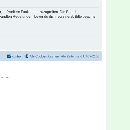
r, auf weitere Funktionen zuzugreifen. Die Board-
ndten Regelungen, bevor du dich registrierst. Bitte beachte
Kontakt
Alle Cookies löschen
Alle Zeiten sind
UTC+02:00
 Sachsen,