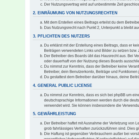
Der Nutzungsvertrag wird auf unbestimmte Zeit geschlos
2. EINRÄUMUNG VON NUTZUNGSRECHTEN
Mit dem Erstellen eines Beitrags erteilst du dem Betrei
Das Nutzungsrecht nach Punkt 2, Unterpunkt a bleibt 
3. PFLICHTEN DES NUTZERS
Du erklärst mit der Erstellung eines Beitrags, dass er ke
Beiträgen verwendeten Links und Bilder zu setzen bzw.
Der Betreiber des Boards übt das Hausrecht aus. Bei V
oder dauerhaft von der Nutzung dieses Boards ausschlie
Du nimmst zur Kenntnis, dass der Betreiber keine Verantw
Betreiber, dein Benutzerkonto, Beiträge und Funktionen 
Du gestattest dem Betreiber darüber hinaus, deine Beit
4. GENERAL PUBLIC LICENSE
Du nimmst zur Kenntnis, dass es sich bei phpBB um eine
deutschsprachige Informationen werden durch die deuts
verwendet wird. Sie können insbesondere die Verwendun
5. GEWÄHRLEISTUNG
Der Betreiber haftet mit Ausnahme der Verletzung von Le
grob fahrlässiges Verhalten zurückzuführen sind. Dies 
Die Haftung ist gegenüber Verbrauchern außer bei vors