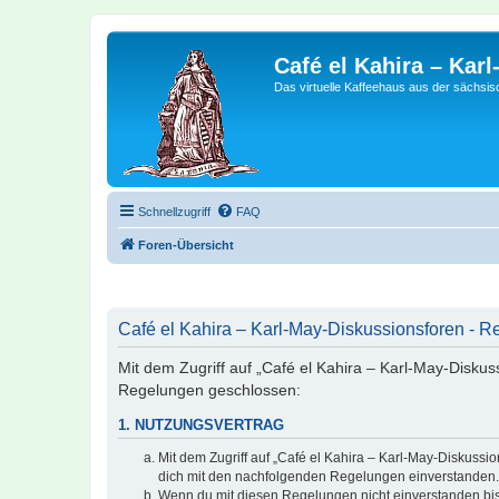
Café el Kahira – Kar
Das virtuelle Kaffeehaus aus der sächsi
Schnellzugriff
FAQ
Foren-Übersicht
Café el Kahira – Karl-May-Diskussionsforen - Re
Mit dem Zugriff auf „Café el Kahira – Karl-May-Diskus
Regelungen geschlossen:
1. NUTZUNGSVERTRAG
Mit dem Zugriff auf „Café el Kahira – Karl-May-Diskussi
dich mit den nachfolgenden Regelungen einverstanden.
Wenn du mit diesen Regelungen nicht einverstanden bist,