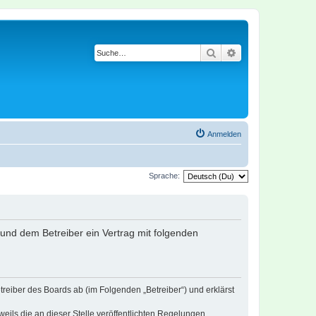
Suche
Erweiterte Suche
Anmelden
Sprache:
r und dem Betreiber ein Vertrag mit folgenden
treiber des Boards ab (im Folgenden „Betreiber“) und erklärst
eils die an dieser Stelle veröffentlichten Regelungen.