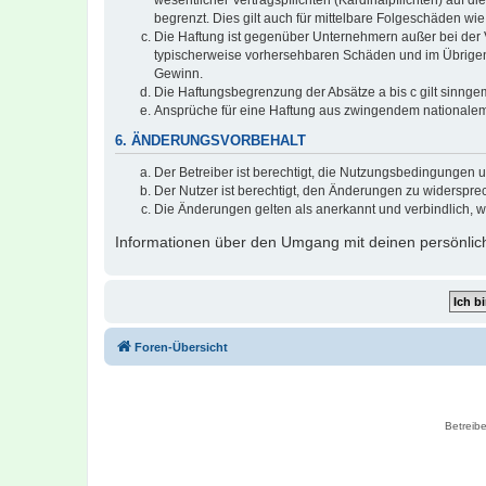
wesentlicher Vertragspflichten (Kardinalpflichten) auf
begrenzt. Dies gilt auch für mittelbare Folgeschäden 
Die Haftung ist gegenüber Unternehmern außer bei der V
typischerweise vorhersehbaren Schäden und im Übrigen 
Gewinn.
Die Haftungsbegrenzung der Absätze a bis c gilt sinnge
Ansprüche für eine Haftung aus zwingendem nationalem
6. ÄNDERUNGSVORBEHALT
Der Betreiber ist berechtigt, die Nutzungsbedingungen 
Der Nutzer ist berechtigt, den Änderungen zu widerspre
Die Änderungen gelten als anerkannt und verbindlich, 
Informationen über den Umgang mit deinen persönlich
Foren-Übersicht
Betreibe