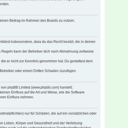
erden.
, deinen Beitrag im Rahmen des Boards zu nutzen.
erklärst insbesondere, dass du das Recht besitzt, die in deinen
n Regeln kann der Betreiber dich nach Abmahnung zeitweise
er die er nicht zur Kenntnis genommen hat. Du gestattest dem
 Betreiber oder einem Dritten Schaden zuzufügen.
re von phpBB Limited (www.phpbb.com) handelt;
inen Einfluss auf die Art und Weise, wie die Software
oren Einfluss nehmen.
inalpflichten) nur für Schäden, die auf ein vorsätzliches oder
von Leben, Körper und Gesundheit und der Verletzung