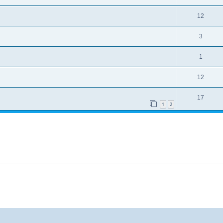
12
3
1
12
17
1
2