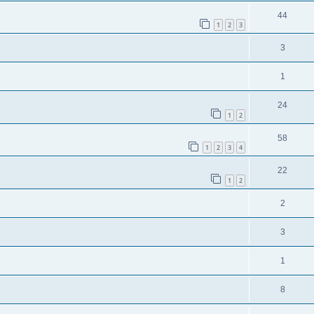
44
1
2
3
3
1
24
1
2
58
1
2
3
4
22
1
2
2
3
1
8