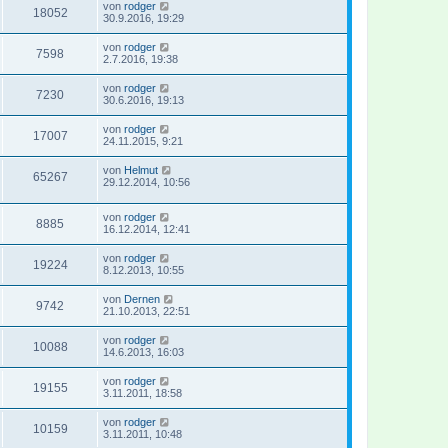
von
rodger
18052
30.9.2016, 19:29
von
rodger
7598
2.7.2016, 19:38
von
rodger
7230
30.6.2016, 19:13
von
rodger
17007
24.11.2015, 9:21
von
Helmut
65267
29.12.2014, 10:56
von
rodger
8885
16.12.2014, 12:41
von
rodger
19224
8.12.2013, 10:55
von
Dernen
9742
21.10.2013, 22:51
von
rodger
10088
14.6.2013, 16:03
von
rodger
19155
3.11.2011, 18:58
von
rodger
10159
3.11.2011, 10:48