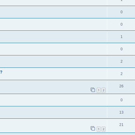
0
0
1
0
2
 ?
2
26
1
2
0
13
21
1
2