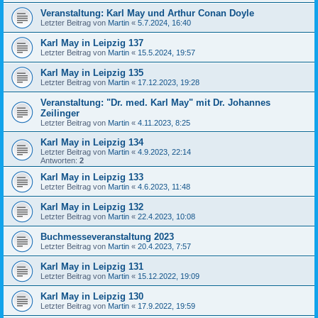
Veranstaltung: Karl May und Arthur Conan Doyle
Letzter Beitrag von
Martin
«
5.7.2024, 16:40
Karl May in Leipzig 137
Letzter Beitrag von
Martin
«
15.5.2024, 19:57
Karl May in Leipzig 135
Letzter Beitrag von
Martin
«
17.12.2023, 19:28
Veranstaltung: "Dr. med. Karl May" mit Dr. Johannes
Zeilinger
Letzter Beitrag von
Martin
«
4.11.2023, 8:25
Karl May in Leipzig 134
Letzter Beitrag von
Martin
«
4.9.2023, 22:14
Antworten:
2
Karl May in Leipzig 133
Letzter Beitrag von
Martin
«
4.6.2023, 11:48
Karl May in Leipzig 132
Letzter Beitrag von
Martin
«
22.4.2023, 10:08
Buchmesseveranstaltung 2023
Letzter Beitrag von
Martin
«
20.4.2023, 7:57
Karl May in Leipzig 131
Letzter Beitrag von
Martin
«
15.12.2022, 19:09
Karl May in Leipzig 130
Letzter Beitrag von
Martin
«
17.9.2022, 19:59