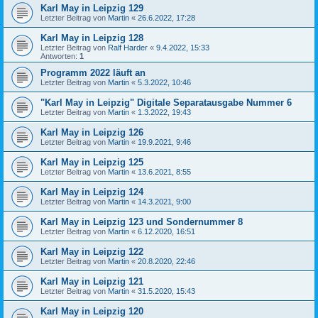
Karl May in Leipzig 129
Letzter Beitrag von
Martin
«
26.6.2022, 17:28
Karl May in Leipzig 128
Letzter Beitrag von
Ralf Harder
«
9.4.2022, 15:33
Antworten:
1
Programm 2022 läuft an
Letzter Beitrag von
Martin
«
5.3.2022, 10:46
"Karl May in Leipzig" Digitale Separatausgabe Nummer 6
Letzter Beitrag von
Martin
«
1.3.2022, 19:43
Karl May in Leipzig 126
Letzter Beitrag von
Martin
«
19.9.2021, 9:46
Karl May in Leipzig 125
Letzter Beitrag von
Martin
«
13.6.2021, 8:55
Karl May in Leipzig 124
Letzter Beitrag von
Martin
«
14.3.2021, 9:00
Karl May in Leipzig 123 und Sondernummer 8
Letzter Beitrag von
Martin
«
6.12.2020, 16:51
Karl May in Leipzig 122
Letzter Beitrag von
Martin
«
20.8.2020, 22:46
Karl May in Leipzig 121
Letzter Beitrag von
Martin
«
31.5.2020, 15:43
Karl May in Leipzig 120