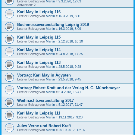
Letzter Beitrag von
Martin
«
9.3.2020, 12:03
Antworten:
2
Karl May in Leipzig 116
Letzter Beitrag von
Martin
«
16.3.2019, 8:11
Buchmesseveranstaltung Leipzig 2019
Letzter Beitrag von
Martin
«
16.3.2019, 8:09
Karl May in Leipzig 115
Letzter Beitrag von
Martin
«
2.12.2018, 10:10
Karl May in Leipzig 114
Letzter Beitrag von
Martin
«
24.8.2018, 17:25
Karl May in Leipzig 113
Letzter Beitrag von
Martin
«
28.5.2018, 9:28
Vortrag: Karl May in Ägypten
Letzter Beitrag von
Martin
«
23.5.2018, 9:45
Vortrag: Robert Kraft und der Verlag H. G. Münchmeyer
Letzter Beitrag von
Martin
«
5.4.2018, 15:41
Weihnachtsveranstaltung 2017
Letzter Beitrag von
Martin
«
5.12.2017, 11:47
Karl May in Leipzig 111
Letzter Beitrag von
Martin
«
19.11.2017, 9:23
Jules Verne und Robert Kraft
Letzter Beitrag von
Martin
«
25.10.2017, 12:16