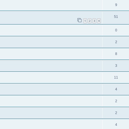
9
51
1
2
3
4
0
2
8
3
11
4
2
2
4