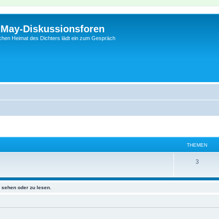
l-May-Diskussionsforen
schen Heimat des Dichters lädt ein zum Gespräch
THEMEN
3
sehen oder zu lesen.