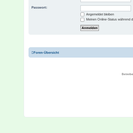
Passwort:
Angemeldet bleiben
Meinen Online-Status während d
Foren-Übersicht
Betreibe