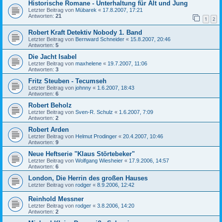
Historische Romane - Unterhaltung für Alt und Jung
Letzter Beitrag von
Mübarek
«
17.8.2007, 17:21
Antworten:
21
1
2
Robert Kraft Detektiv Nobody 1. Band
Letzter Beitrag von
Bernward Schneider
«
15.8.2007, 20:46
Antworten:
5
Die Jacht Isabel
Letzter Beitrag von
maxhelene
«
19.7.2007, 11:06
Antworten:
3
Fritz Steuben - Tecumseh
Letzter Beitrag von
johnny
«
1.6.2007, 18:43
Antworten:
6
Robert Beholz
Letzter Beitrag von
Sven-R. Schulz
«
1.6.2007, 7:09
Antworten:
2
Robert Arden
Letzter Beitrag von
Helmut Prodinger
«
20.4.2007, 10:46
Antworten:
9
Neue Heftserie "Klaus Störtebeker"
Letzter Beitrag von
Wolfgang Wiesheier
«
17.9.2006, 14:57
Antworten:
6
London, Die Herrin des großen Hauses
Letzter Beitrag von
rodger
«
8.9.2006, 12:42
Reinhold Messner
Letzter Beitrag von
rodger
«
3.8.2006, 14:20
Antworten:
2