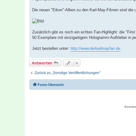
Die neuen "Eikon"-Alben zu den Karl-May-Filmen sind die ul
Zusätzlich gibt es noch ein echtes Fan-Highlight: die "First
50 Exemplare mit einzigartigem Hologramm-Aufkleber in jed
Jetzt bestellen unter:
http://www.derkarlmayfan.de
Antworten
Zurück zu „Sonstige Veröffentlichungen“
Foren-Übersicht
Betreibe