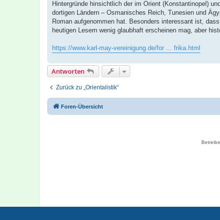
Hintergründe hinsichtlich der im Orient (Konstantinopel) 
dortigen Ländern – Osmanisches Reich, Tunesien und Ägypt
Roman aufgenommen hat. Besonders interessant ist, dass er
heutigen Lesern wenig glaubhaft erscheinen mag, aber hist
https://www.karl-may-vereinigung.de/for ... frika.html
Antworten
Zurück zu „Orientalistik“
Foren-Übersicht
Betreibe