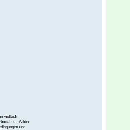
n vielfach
Nordafrika, Wilder
bedingungen und