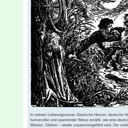
In seinem Lieferungsroman ›Deutsche Herzen, deutsche He
humorvoller und spannender Weise erzählt, wie eine deutsch
Westen, Sibirien – wieder zusammengeführt wird. Der vorl