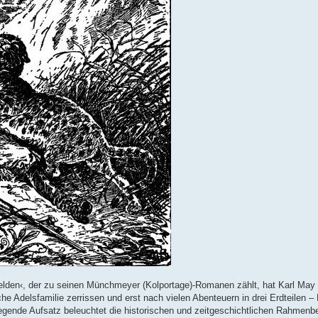
lden‹, der zu seinen Münchmeyer (Kolportage)-Romanen zählt, hat Karl May i
e Adelsfamilie zerrissen und erst nach vielen Abenteuern in drei Erdteilen – 
iegende Aufsatz beleuchtet die historischen und zeitgeschichtlichen Rahmen