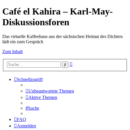
Café el Kahira – Karl-May-
Diskussionsforen
Das virtuelle Kaffeehaus aus der sächsischen Heimat des Dichters
lädt ein zum Gespräch
Zum Inhalt
Erweiterte
Suche
Suche
Schnellzugriff
Unbeantwortete Themen
Aktive Themen
Suche
FAQ
Anmelden