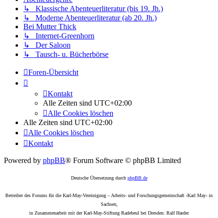
↳ Klassische Abenteuerliteratur (bis 19. Jh.)
↳ Moderne Abenteuerliteratur (ab 20. Jh.)
Bei Mutter Thick
↳ Internet-Greenhorn
↳ Der Saloon
↳ Tausch- u. Bücherbörse
Foren-Übersicht
Kontakt
Alle Zeiten sind
UTC+02:00
Alle Cookies löschen
Alle Zeiten sind
UTC+02:00
Alle Cookies löschen
Kontakt
Powered by
phpBB
® Forum Software © phpBB Limited
Deutsche Übersetzung durch
phpBB.de
Betreiber des Forums für die Karl-May-Vereinigung – Arbeits- und Forschungsgemeinschaft ›Karl May‹ in
Sachsen,
in Zusammenarbeit mit der Karl-May-Stiftung Radebeul bei Dresden: Ralf Harder